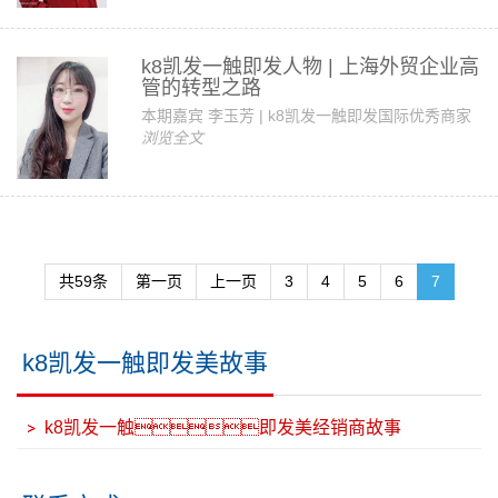
十几年。这个期间，我做过电脑 、 ...
浏览全文
k8凯发一触即发人物 | 上海外贸企业高
管的转型之路
本期嘉宾 李玉芳 | k8凯发一触即发国际优秀商家
浏览全文
共59条
第一页
上一页
3
4
5
6
7
k8凯发一触即发美故事
k8凯发一触即发美经销商故事