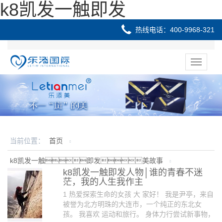
k8凯发一触即发
热线电话：400-9968-321
切
换
导
航
当前位置：
首页
k8凯发一触即发美故事
k8凯发一触即发人物│谁的青春不迷
k8凯发一触即发美经销商故事
列表
茫，我的人生我作主
1 热爱探索生命的女孩 大 家好！ 我是尹亭，来自
被誉为北方明珠的大连市，一个纯正的东北女
孩。 我喜欢 运动和旅行。 身体力行尝试新事物，