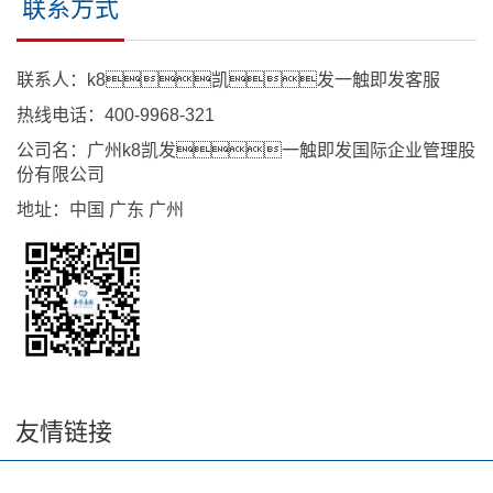
联系方式
联系人：k8凯发一触即发客服
热线电话：400-9968-321
公司名：广州k8凯发一触即发国际企业管理股
份有限公司
地址：中国 广东 广州
友情链接