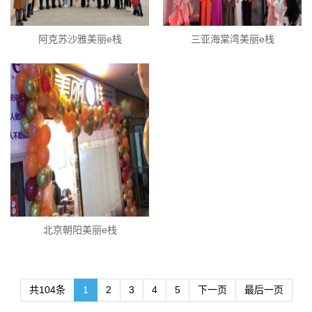
阿克苏沙雅美丽e栈
三亚海棠湾美丽e栈
北京朝阳美丽e栈
共104条
1
2
3
4
5
下一页
最后一页