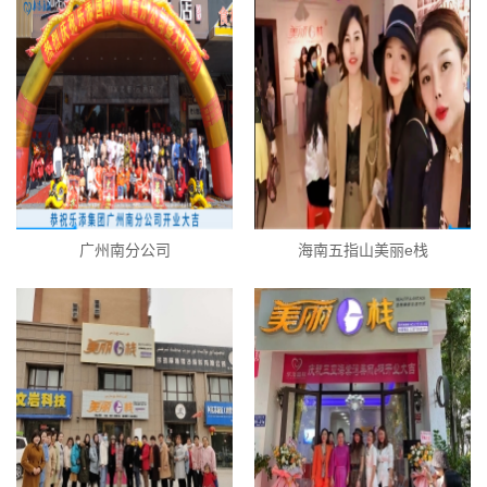
广州南分公司
海南五指山美丽e栈