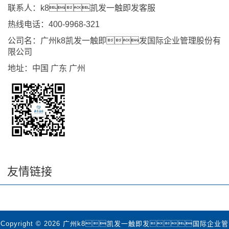
联系人：k8凯发一触即发客服
热线电话：400-9968-321
公司名：广州k8凯发一触即发国际企业管理股份有
限公司
地址：中国 广东 广州
友情链接
Copyright © 2026 广州k8凯发一触即发国际企业管