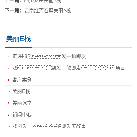
上一篇：
四川安岳美丽e栈
下一篇：
云南红河石屏美丽e栈
美丽E栈
走进k8凯发一触即发
k8凯发一触即发项目
客户案例
美丽E栈
美丽课堂
新闻中心
k8凯发一触即发美故事