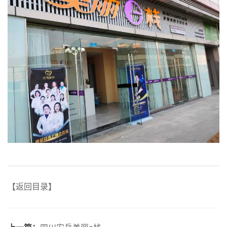
【返回目录】