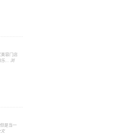
家美容门店
...
浏
唇但是当一
全文