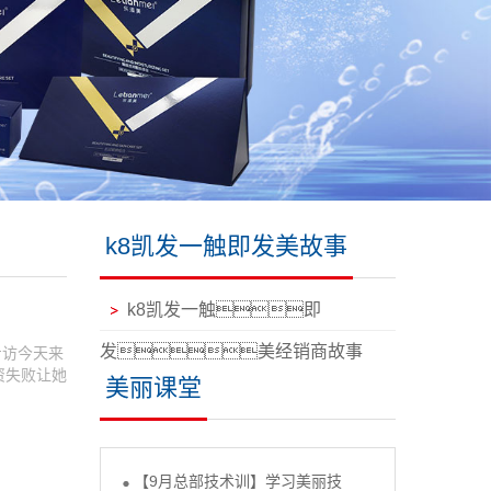
k8凯发一触即发美故事
k8凯发一触即
发美经销商故事
专访今天来
资失败让她
美丽课堂
【9月总部技术训】学习美丽技