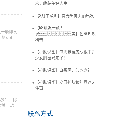
术，收获美好人生
【3月中级训】春光里向美丽出发
【k8凯发一触即
发一触即发
发美】色斑知识
助别...
科普
【护肤课堂】每天觉得皮肤很干？
少女肌密码来了！
【护肤课堂】白癜风，怎么办？
【护肤课堂】夏日护肤该注意这5
件事
妈多年，除
...
浏
联系方式