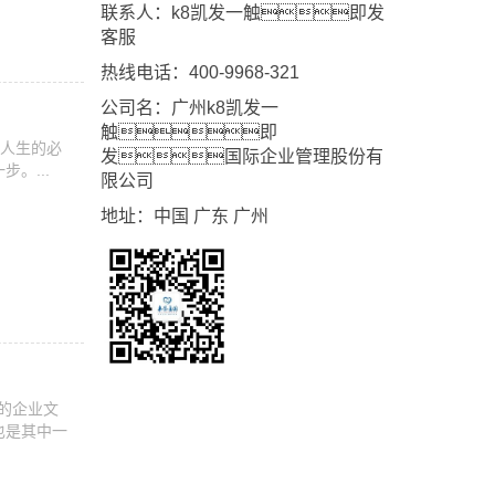
联系人：k8凯发一触即发
客服
热线电话：400-9968-321
公司名：广州k8凯发一
触即
了人生的必
发国际企业管理股份有
。...
限公司
地址：中国 广东 广州
”的企业文
也是其中一