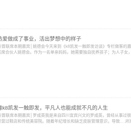
热爱做成了事业，活出梦想中的样子
新晋联席本期嘉宾│姚德会今天来到《k8凯发一触即发访谈》专栏做客的嘉
联席合伙人姚德会。作为一名单亲妈妈，她需要独自抚养孩子；为人子女
缘k8凯发一触即发，平凡人也能成就不凡的人生
团新晋联席本期嘉宾│罗成英我是来自四川宜宾兴文的罗成英，曾经从事过
营过鞋店和传统美容院。随着年纪增长和缺乏皮肤管理意识，导致...
浏