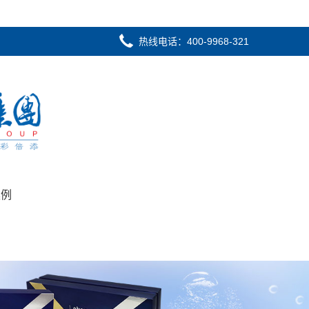
热线电话：400-9968-321
案例