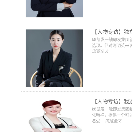
【人物专访】独
k8凯发一触即发集
选项。但对则明英来说
浏览全文
【人物专访】我
k8凯发一触即发集团
化精神，提供一个可
名受...
浏览全文