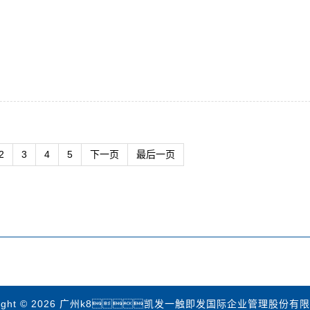
2
3
4
5
下一页
最后一页
right © 2026 广州k8凯发一触即发国际企业管理股份有限