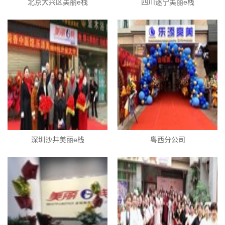
北京大兴区美丽e栈
四川遂宁美丽e栈
深圳沙井美丽e栈
粤西分公司