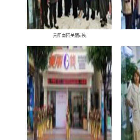
贵阳南阳美丽e栈