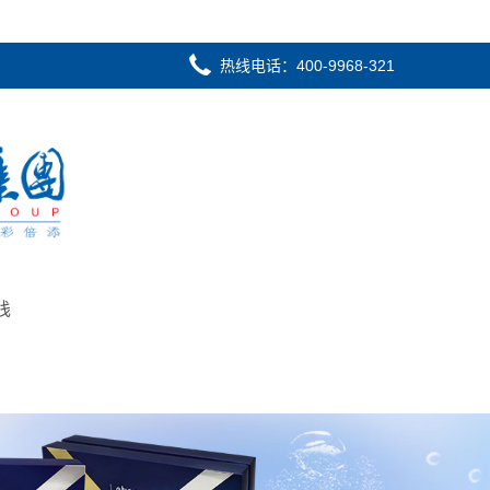
热线电话：400-9968-321
栈