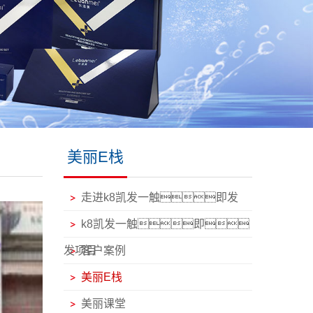
美丽E栈
走进k8凯发一触即发
k8凯发一触即
发项目
客户案例
美丽E栈
美丽课堂