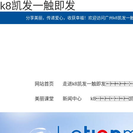
k8凯发一触即发
分享美丽，传递爱心，收获幸福！欢迎访问广州k8凯发一
官方网站
网站首页
走进k8凯发一触即发
美丽课堂
新闻中心
k8