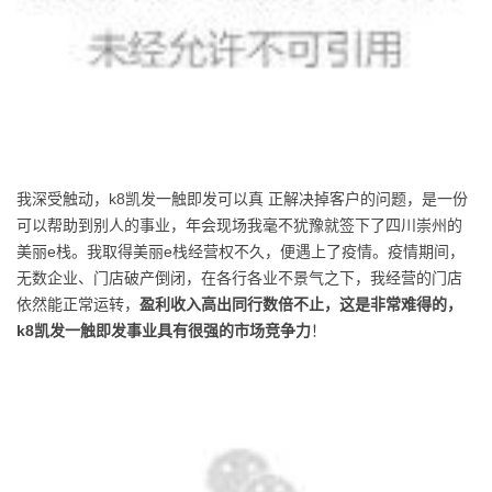
我深受触动，k8凯发一触即发可以真 正解决掉客户的问题，是一份
可以帮助到别人的事业，年会现场我毫不犹豫就签下了四川崇州的
美丽e栈。我取得美丽e栈经营权不久，便遇上了疫情。疫情期间，
无数企业、门店破产倒闭，在各行各业不景气之下，我经营的门店
依然能正常运转，
盈利收入高出同行数倍不止，这是非常难得的，
k8凯发一触即发事业具有很强的市场竞争力
！