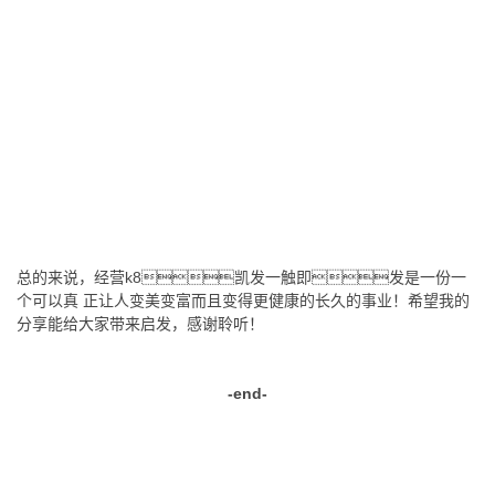
总的来说，经营k8凯发一触即发是一份一
个可以真 正让人变美变富而且变得更健康的长久的事业！希望我的
分享能给大家带来启发，感谢聆听！
-end-