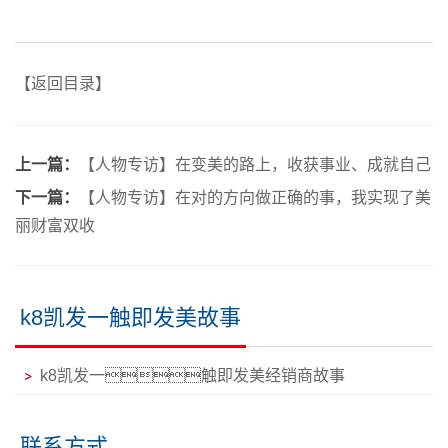
【返回目录】
上一篇：
【人物专访】在变美的路上，收获事业、成就自己
下一篇：
【人物专访】在对的方向做正确的事，我实现了美
丽财富双收
k8凯发一触即发美故事
k8凯发一触即发美经销商故事
联系方式