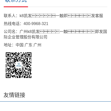
联系人：k8凯发一触即发客服
热线电话：400-9968-321
公司名：广州k8凯发一触即发国
际企业管理股份有限公司
地址：中国 广东 广州
友情链接