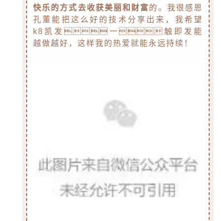
快乐的方式去收获美丽和财富
的。我很感恩
孔董能把这么好的技术分享出来，我希望
k8凯发一触即发能
越做越好，这样我的热爱就能永远持续！