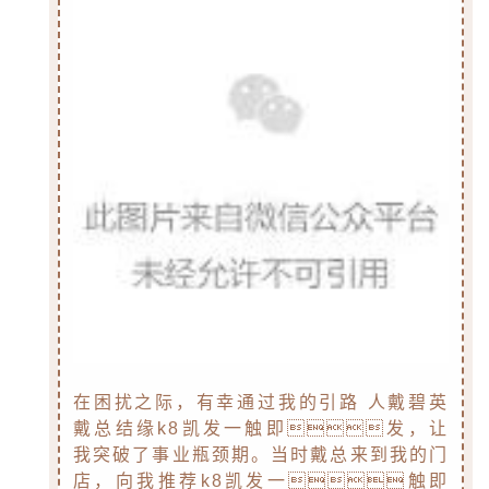
在困扰之际，有幸通过我的引路 人戴碧英
戴总结缘k8凯发一触即发，让
我突破了事业瓶颈期。当时戴总来到我的门
店，向我推荐k8凯发一触即