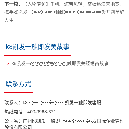
下一篇：
【人物专访】千帆一道带风轻，奋楫逐浪天地宽，
携手k8凯发一触即发开创美好
人生
k8凯发一触即发美故事
k8凯发一触即发美经销商故事
联系方式
联系人：k8凯发一触即发客服
热线电话：400-9968-321
公司名：广州k8凯发一触即发国际企业管理
股份有限公司