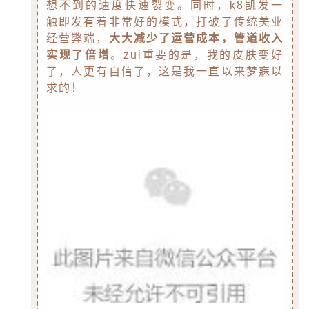
想不到的速度快速裂变。同时，k8凯发一
触即发有着非常好的模式，打破了传统美业
经营弊端，
大大减少了运营成本，管道收入
实现了倍增
。zui重要的是，我的皮肤变好
了，人更有自信了，这是我一直以来梦寐以
求的！